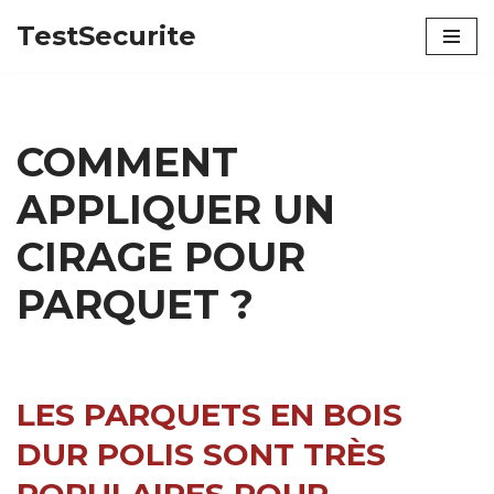
TestSecurite
Aller
au
contenu
COMMENT
APPLIQUER UN
CIRAGE POUR
PARQUET ?
LES PARQUETS EN BOIS
DUR POLIS SONT TRÈS