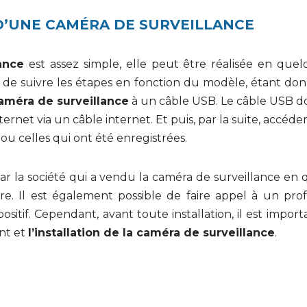
D’UNE CAMÉRA DE SURVEILLANCE
ance
est assez simple, elle peut être réalisée en quelq
 de suivre les étapes en fonction du modèle, étant don
améra de surveillance
à un câble USB. Le câble USB doit
ernet via un câble internet. Et puis, par la suite, accéder
ou celles qui ont été enregistrées.
 par la société qui a vendu la caméra de surveillance 
re. Il est également possible de faire appel à un prof
positif. Cependant, avant toute installation, il est impo
nt et
l’installation de la caméra de surveillance
.