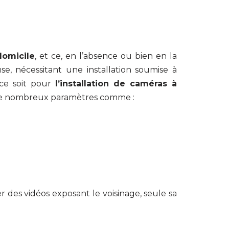
domicile
, et ce, en l’absence ou bien en la
se, nécessitant une installation soumise à
 ce soit pour
l’installation de caméras à
e de nombreux paramètres comme :
 des vidéos exposant le voisinage, seule sa