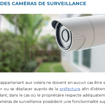
 DES CAMÉRAS DE SURVEILLANCE
es appartenant aux voisins ne doivent en aucun cas être
ter ou se déplacer auprès de la
préfecture
afin d’obten
ant, dans le cas où le propriétaire respecte adéquate
améras de surveillance possèdent une fonctionnalité su