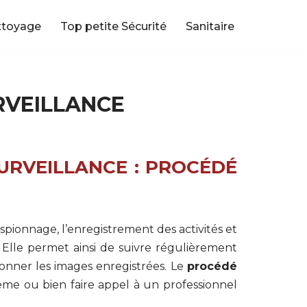
ttoyage
Top petite Sécurité
Sanitaire
RVEILLANCE
URVEILLANCE : PROCÉDÉ
spionnage, l’enregistrement des activités et
 Elle permet ainsi de suivre régulièrement
isionner les images enregistrées. Le
procédé
-même ou bien faire appel à un professionnel