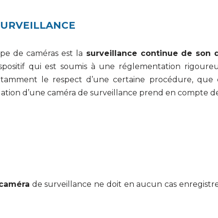
SURVEILLANCE
 type de caméras est la
surveillance continue
de son 
dispositif qui est soumis à une réglementation rigoureu
 notamment le respect d’une certaine procédure, que
stallation d’une caméra de surveillance prend en compt
 caméra
de surveillance ne doit en aucun cas enregistrer