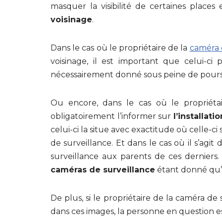
masquer la visibilité de certaines place
voisinage
.
Dans le cas où le propriétaire de la
caméra 
voisinage, il est important que celui-ci
nécessairement donné sous peine de poursu
Ou encore, dans le cas où le propriétai
obligatoirement l’informer sur
l’installat
celui-ci la situe avec exactitude où celle-ci 
de surveillance. Et dans le cas où il s’agit
surveillance aux parents de ces derniers. 
caméras de surveillance
étant donné qu’il 
De plus, si le propriétaire de la caméra de
dans ces images, la personne en question est 