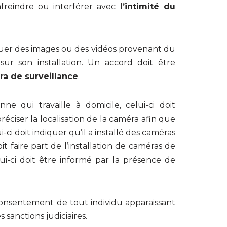
freindre ou interférer avec
l’intimité du
quer des images ou des vidéos provenant du
sur son installation. Un accord doit être
ra de surveillance
.
 qui travaille à domicile, celui-ci doit
préciser la localisation de la caméra afin que
i-ci doit indiquer qu’il a installé des caméras
it faire part de l’installation de caméras de
lui-ci doit être informé par la présence de
e consentement de tout individu apparaissant
 sanctions judiciaires.