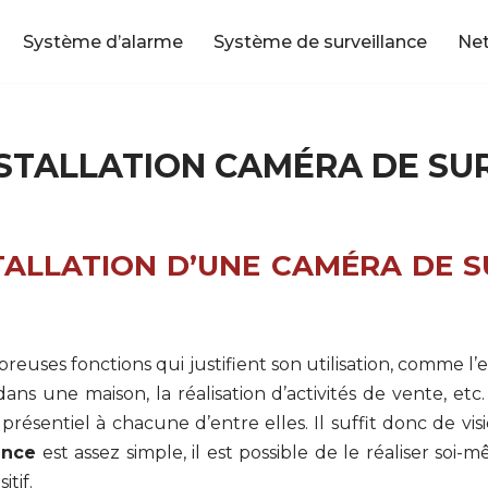
Système d’alarme
Système de surveillance
Ne
STALLATION CAMÉRA DE SU
STALLATION D’UNE CAMÉRA DE S
uses fonctions qui justifient son utilisation, comme l’e
une maison, la réalisation d’activités de vente, etc.
en présentiel à chacune d’entre elles. Il suffit donc de v
ance
est assez simple, il est possible de le réaliser soi
tif.