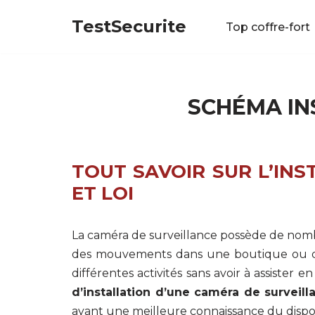
TestSecurite
Top coffre-fort
Aller
au
contenu
SCHÉMA IN
TOUT SAVOIR SUR L’IN
ET LOI
La caméra de surveillance possède de nombre
des mouvements dans une boutique ou dans 
différentes activités sans avoir à assister 
d’installation d’une caméra de surveill
ayant une meilleure connaissance du disposi