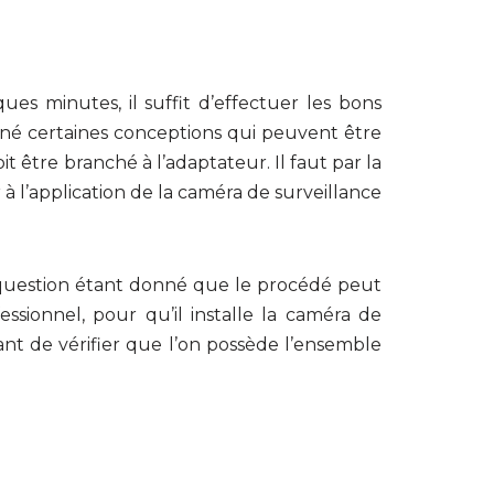
ues minutes, il suffit d’effectuer les bons
né certaines conceptions qui peuvent être
 être branché à l’adaptateur. Il faut par la
 à l’application de la caméra de surveillance
en question étant donné que le procédé peut
essionnel, pour qu’il installe la caméra de
rtant de vérifier que l’on possède l’ensemble