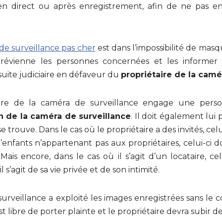
s en direct ou après enregistrement, afin de ne pas en
de surveillance pas cher
est dans l’impossibilité de mas
 prévienne les personnes concernées et les informer 
ite judiciaire en défaveur du
propriétaire de la camé
re de la caméra de surveillance engage une personne
ion de la caméra de surveillance
. Il doit également lui 
se trouve. Dans le cas où le propriétaire a des invités, celu
 d’enfants n’appartenant pas aux propriétaires, celui-ci do
Mais encore, dans le cas où il s’agit d’un locataire, ce
s’agit de sa vie privée et de son intimité.
 surveillance a exploité les images enregistrées sans l
libre de porter plainte et le propriétaire devra subir des