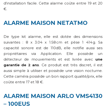
d’installation facile. Cette alarme coûte entre 19 et 20
€.
ALARME MAISON NETATMO
De type kit alarme, elle est dotée des dimensions
suivantes : 8 x 3.04 x 1.58 cm et pèse 1 414 g. Sa
capacité sonore est de 110dB, elle notifie aussi ses
propriétaires via Application. Elle possède un
détecteur de mouvements et est livrée avec
une
garantie de 2 ans
. Ce produit est très discret, il est
aussi simple à utiliser et possède une vision nocturne.
Cette caméra possède un bon rapport qualité/prix, elle
coûte entre 17 et 18 €.
ALARME MAISON ARLO VMS4130
– 100EUS