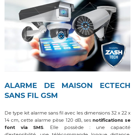
ALARME DE MAISON ECTECH
SANS FIL GSM
De type kit alarme sans fil avec les dimensions 32 x 22 x
14 cm, cette alarme pèse 120 dB, ses
notifications se
font via SMS
. Elle possède : une capacité
d’extensibilité, une télécommande longue distance,