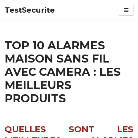
TestSecurite
Aller
au
contenu
TOP 10 ALARMES
MAISON SANS FIL
AVEC CAMERA : LES
MEILLEURS
PRODUITS
QUELLES SONT LES