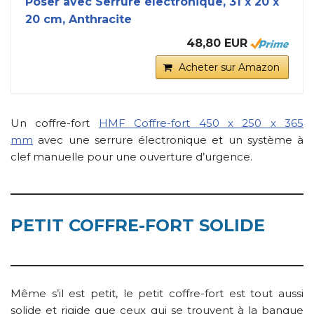
Poser avec Serrure électronique, 31 x 20 x
20 cm, Anthracite
48,80 EUR
Acheter sur Amazon
Un coffre-fort
HMF Coffre-fort 450 x 250 x 365
mm
avec une serrure électronique et un système à
clef manuelle pour une ouverture d’urgence.
PETIT COFFRE-FORT SOLIDE
Même s’il est petit, le petit coffre-fort est tout aussi
solide et rigide que ceux qui se trouvent à la banque