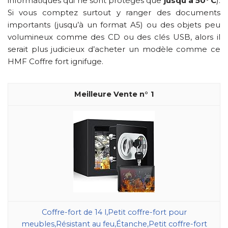
informatiques qui ne sont protégés que
jusqu’à 50° C
).
Si vous comptez surtout y ranger des documents
importants (jusqu’à un format A5) ou des objets peu
volumineux comme des CD ou des clés USB, alors il
serait plus judicieux d’acheter un modèle comme ce
HMF Coffre fort ignifuge.
1
Coffre-fort de 14 l,Petit coffre-fort pour
meubles,Résistant au feu,Étanche,Petit coffre-fort