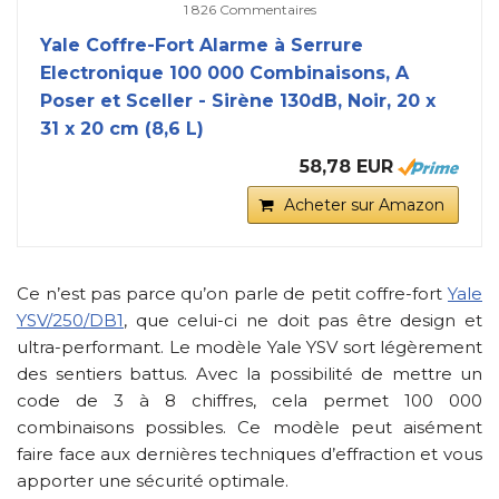
1 826 Commentaires
Yale Coffre-Fort Alarme à Serrure
Electronique 100 000 Combinaisons, A
Poser et Sceller - Sirène 130dB, Noir, 20 x
31 x 20 cm (8,6 L)
58,78 EUR
Acheter sur Amazon
Ce n’est pas parce qu’on parle de petit coffre-fort
Yale
YSV/250/DB1
, que celui-ci ne doit pas être design et
ultra-performant. Le modèle Yale YSV sort légèrement
des sentiers battus. Avec la possibilité de mettre un
code de 3 à 8 chiffres, cela permet 100 000
combinaisons possibles. Ce modèle peut aisément
faire face aux dernières techniques d’effraction et vous
apporter une sécurité optimale.