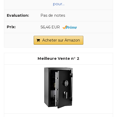
pour...
Pas de notes
56,46 EUR
Acheter sur Amazon
2